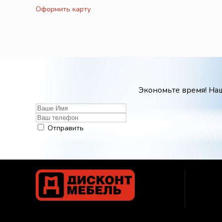
Оформить карту
Экономьте время! Наш
Отправить