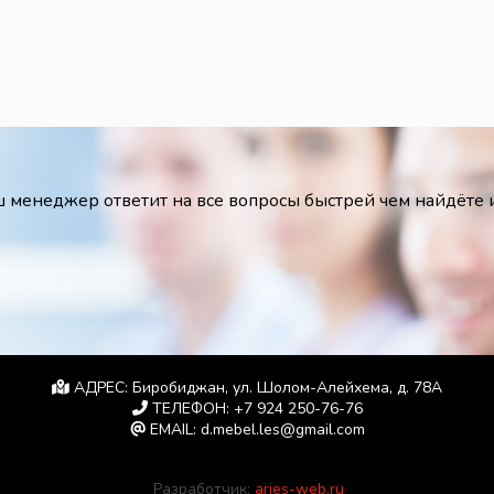
 менеджер ответит на все вопросы быстрей чем найдёте
АДРЕС:
Биробиджан, ул. Шолом-Алейхема, д. 78А
ТЕЛЕФОН:
+7 924 250-76-76
EMAIL:
d.mebel.les@gmail.com
Разработчик:
aries-web.ru