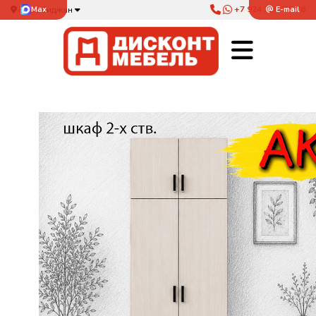
+7 924 250-76-76
Max
E-mail
Биробиджан