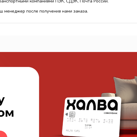
транспортными компаниями ПЭК, СДЭК, Почта России.
ш менеджер после получения нами заказа.