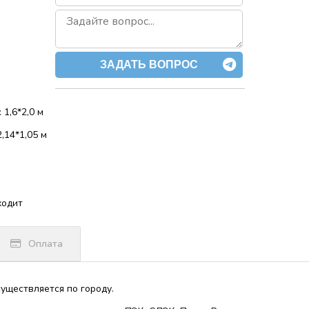
ЗАДАТЬ ВОПРОС
 1,6*2,0 м
,14*1,05 м
ходит
Оплата
уществляется по городу.