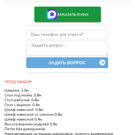
ЗАКАЗАТЬ В MAX
ЗАДАТЬ ВОПРОС
!!!ПОД ЗАКАЗ!!!
Ширина :2,0м.
Стол под мойку: 0,8м.
Стол рабочий :0,8м.
Стол с ящиком: 0,4м.
Шкаф навесной :0,8м.
Шкаф навесной со стеклом:0,8м.
Шкаф навесной:0,4м.
Высота верхних модулей:0,9м.
Петли без доводчиков.
Направляющие на ящиках шариковые, полного выдвижения.